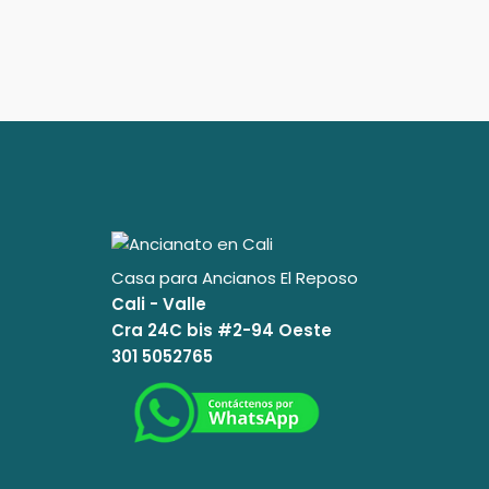
Casa para Ancianos El Reposo
Cali - Valle
Cra 24C bis #2-94 Oeste
301 5052765