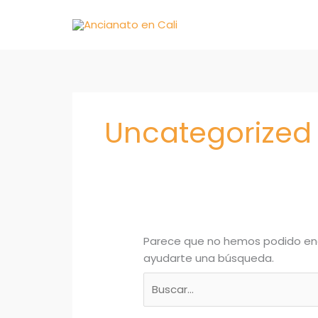
Ir
al
contenido
Buscar
por:
Uncategorized
Parece que no hemos podido enc
ayudarte una búsqueda.